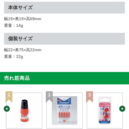
本体サイズ
幅19×奥19×高69mm
重量：14g
個装サイズ
幅22×奥75×高22mm
重量：22g
売れ筋商品