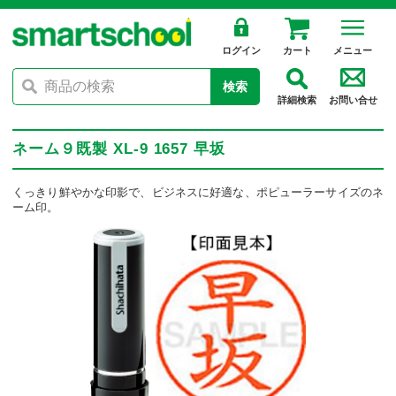
ログイン
カート
メニュー
検索
詳細検索
お問い合せ
ネーム９既製 XL-9 1657 早坂
くっきり鮮やかな印影で、ビジネスに好適な、ポピューラーサイズのネ
ーム印。