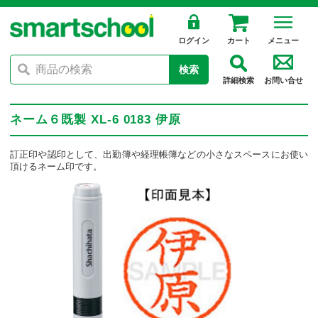
ログイン
カート
メニュー
検索
詳細検索
お問い合せ
ネーム６既製 XL-6 0183 伊原
訂正印や認印として、出勤簿や経理帳簿などの小さなスペースにお使い
頂けるネーム印です。