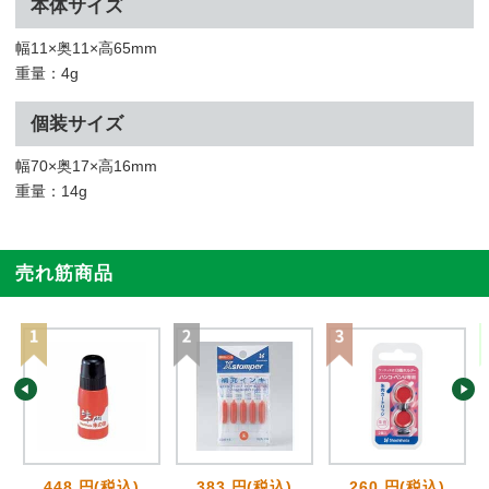
本体サイズ
幅11×奥11×高65mm
重量：4g
個装サイズ
幅70×奥17×高16mm
重量：14g
売れ筋商品
448 円(税込)
383 円(税込)
260 円(税込)