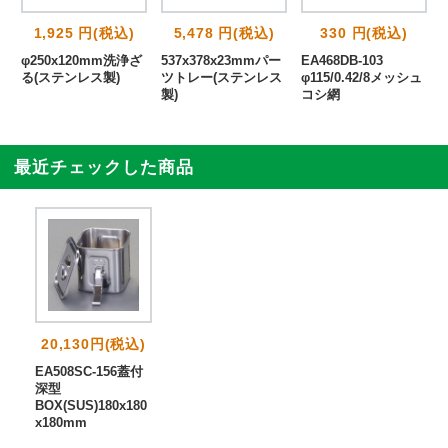
1,925 円(税込)
5,478 円(税込)
330 円(税込)
φ250x120mm洗浄ざ
537x378x23mmパー
EA468DB-103
タ
る(ステンレス製)
ツトレー(ステンレス
φ115/0.42/8メッシュ
製)
コシ網
最近チェックした商品
20,130円(税込)
EA508SC-156蓋付
深型
BOX(SUS)180x180
x180mm