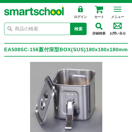
ログイン
カート
メニュー
検索
詳細検索
お問い合せ
EA508SC-156蓋付深型BOX(SUS)180x180x180mm