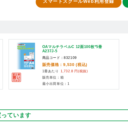
スマートスクールWeb利用登録
OAマルチラベルC 12面100枚*5冊
A237J-5
商品コード：832109
販売価格：9,530 (税込)
1冊あたり
1,732.8 円(税抜)
販売単位：箱
最小出荷単位：1
買っています