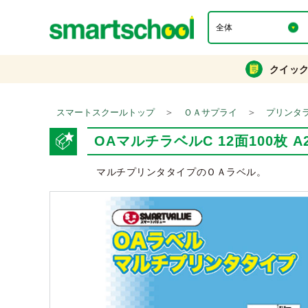
クイッ
＞
＞
スマートスクールトップ
ＯＡサプライ
プリンタ
OAマルチラベルC 12面100枚 A2
マルチプリンタタイプのＯＡラベル。