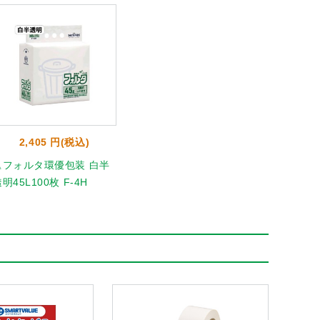
2,405 円(税込)
△フォルタ環優包装 白半
明45L100枚 F-4H