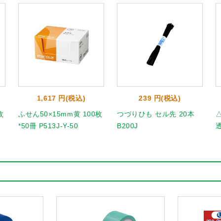
1,617 円(税込)
239 円(税込)
枚
ふせん50×15mm黄 100枚
つづりひも セル先 20本
*50冊 P513J-Y-50
B200J
透