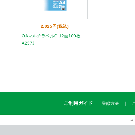
2,025円(税込)
OAマルチラベルC 12面100枚
A237J
ご利用ガイド
登録方法
ス