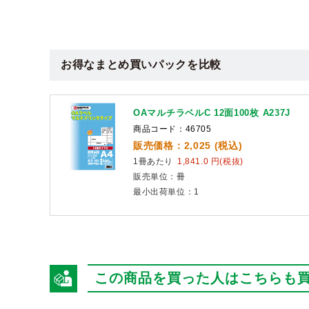
お得なまとめ買いパックを比較
OAマルチラベルC 12面100枚 A237J
商品コード：46705
販売価格：2,025 (税込)
1冊あたり
1,841.0 円(税抜)
販売単位：冊
最小出荷単位：1
この商品を買った人はこちらも