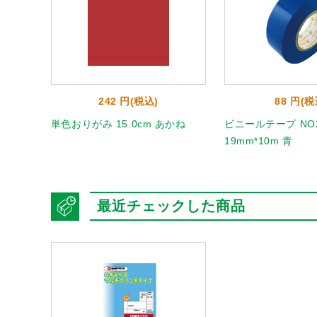
242 円(税込)
88 円(税
 うすだ
単色おりがみ 15.0cm あかね
ビニールテープ NO2
19mm*10m 青
最近チェックした商品