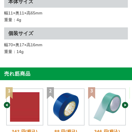
本体サイズ
幅11×奥11×高65mm
重量：4g
個装サイズ
幅70×奥17×高16mm
重量：14g
売れ筋商品
242 円(税込)
88 円(税込)
346 円(税込)