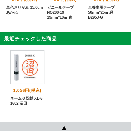
単色おりがみ 15.0cm
ビニールテープ
△養生用テープ
あかね
NO200-19
50mm*25m 緑
19mm*10m 青
B295J-G
最近チェックした商品
1,056円(税込)
ネーム６既製 XL-6
1602 沼田