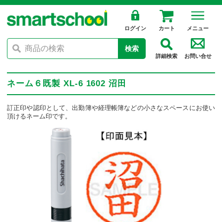
ログイン
カート
メニュー
検索
詳細検索
お問い合せ
ネーム６既製 XL-6 1602 沼田
訂正印や認印として、出勤簿や経理帳簿などの小さなスペースにお使い
頂けるネーム印です。