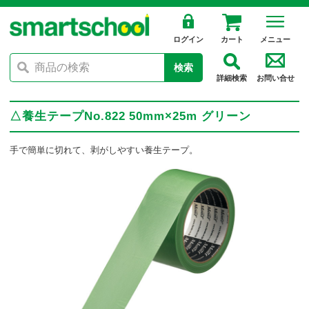
ログイン
カート
メニュー
検索
詳細検索
お問い合せ
△養生テープNo.822 50mm×25m グリーン
手で簡単に切れて、剥がしやすい養生テープ。