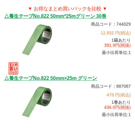
▼ お得なまとめ買いパックを比較 ▼
△養生テープNo.822 50mm*25mグリーン 30巻
商品コード：744029
12,932 円(税込)
1
箱
あたり
391.9円(税抜)
最小出荷単位:1
△養生テープNo.822 50mm×25m グリーン
商品コード：887087
479 円(税込)
1
巻
あたり
436.0円(税抜)
最小出荷単位:1