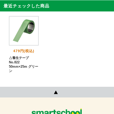
最近チェックした商品
479円(税込)
△養生テープ
No.822
50mm×25m グリー
ン