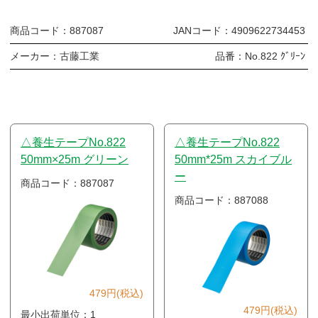
商品コード：
887087
JANコード：
4909622734453
メーカー：
古藤工業
品番：
No.822 ｸﾞﾘｰﾝ
△養生テープNo.822
△養生テープNo.822
50mm×25m グリーン
50mm*25m スカイブル
ー
商品コード：887087
商品コード：887088
479円(税込)
479円(税込)
最小出荷単位：1