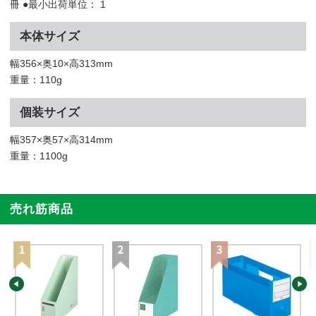
冊 ●最小出荷単位： 1
本体サイズ
幅356×奥10×高313mm
重量：110g
個装サイズ
幅357×奥57×高314mm
重量：1100g
売れ筋商品