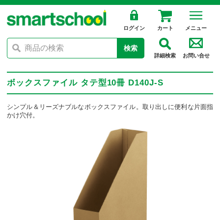
ログイン
カート
メニュー
検索
詳細検索
お問い合せ
ボックスファイル タテ型10冊 D140J-S
シンプル＆リーズナブルなボックスファイル。取り出しに便利な片面指
かけ穴付。