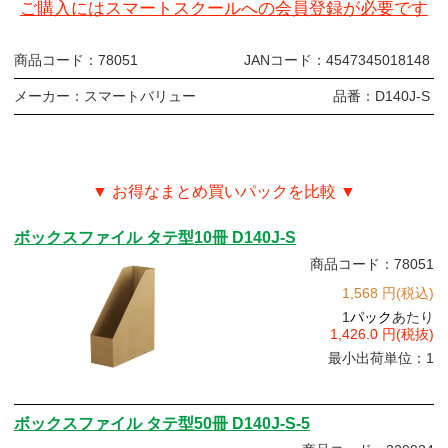
ご購入にはスマートスクールへの会員登録が必要です
商品コード：
78051
JANコード：
4547345018148
メーカー：
スマートバリュー
品番：
D140J-S
▼ お得なまとめ買いパックを比較 ▼
ボックスファイル タテ型10冊 D140J-S
商品コード：78051
1,568 円(税込)
1
パック
あたり
1,426.0 円(税抜)
最小出荷単位：1
ボックスファイル タテ型50冊 D140J-S-5