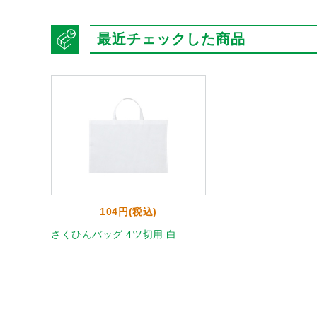
最近チェックした商品
104円(税込)
さくひんバッグ 4ツ切用 白