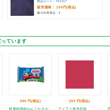
商品コード：742157
販売価格： 104円(税込)
最小出荷単位：1
買っています
280 円(税込)
253 円(税込)
軽量樹脂紙ねんどかるが
アイアイ単色折紙
毛