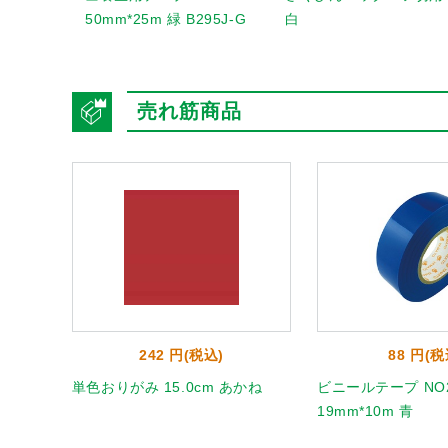
50mm*25m 緑 B295J-G
白
売れ筋商品
242 円(税込)
88 円(税
 うすだ
単色おりがみ 15.0cm あかね
ビニールテープ NO2
19mm*10m 青