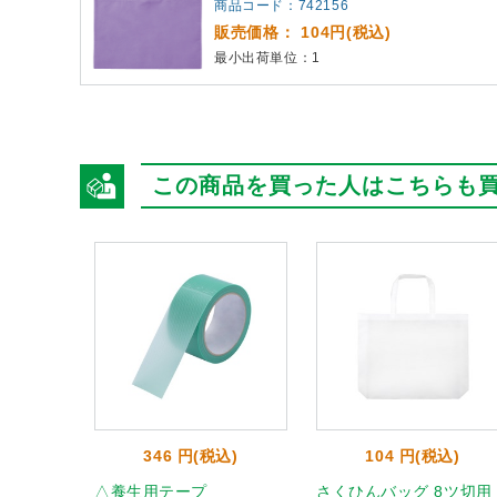
商品コード：742156
販売価格： 104円(税込)
最小出荷単位：1
この商品を買った人はこちらも
346 円(税込)
104 円(税込)
△養生用テープ
さくひんバッグ 8ツ切用