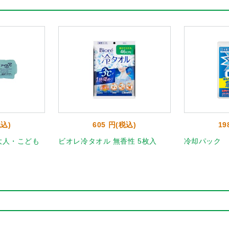
税込)
605 円(税込)
19
大人・こども
ビオレ冷タオル 無香性 5枚入
冷却パック 