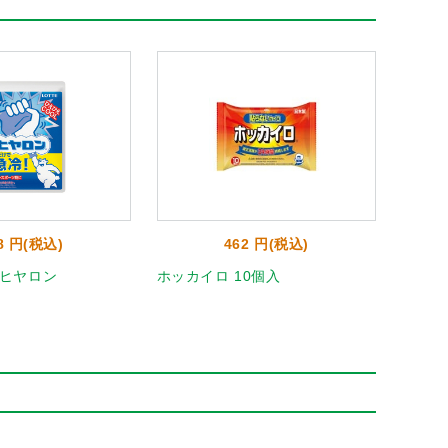
8 円(税込)
462 円(税込)
ヒヤロン
ホッカイロ 10個入
貼るホ