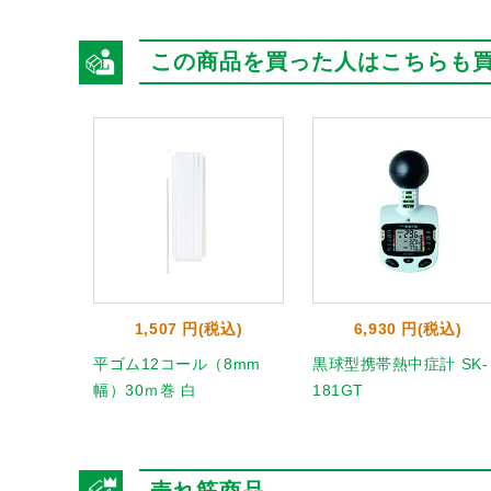
この商品を買った人はこちらも
1,507 円(税込)
6,930 円(税込)
平ゴム12コール（8mm
黒球型携帯熱中症計 SK-
幅）30ｍ巻 白
181GT