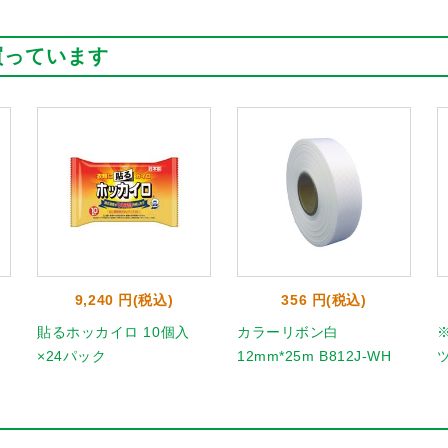
買っています
9,240 円(税込)
356 円(税込)
貼るホッカイロ 10個入
カラーリボン白
×24パック
12mm*25m B812J-WH
ツ