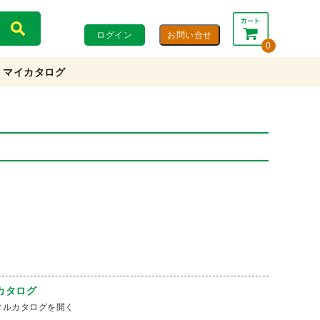
ログイン
0
マイカタログ
合計：
0円
0円
(税込)
(税抜)
カートを見る・注文する
カタログ
タルカタログを開く