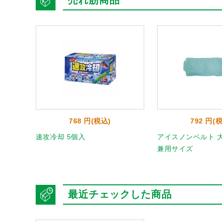
売れ筋商品
768 円(税込)
792 円(
ギュラー
速攻冷却 5個入
アイスノンベルト 
兼用サイズ
最近チェックした商品