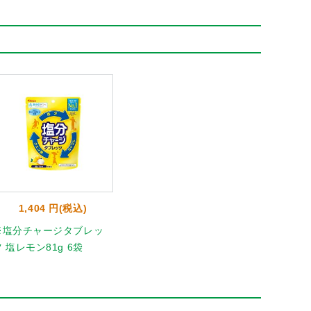
1,404 円(税込)
※塩分チャージタブレッ
 塩レモン81g 6袋