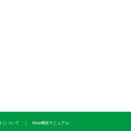
トについて
Web機能マニュアル