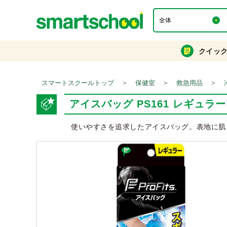
クイッ
＞
＞
＞
スマートスクールトップ
保健室
救急用品
アイスバッグ PS161 レギュラー
使いやすさを追求したアイスバッグ。表地に肌