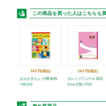
この商品を買った人はこちらも
305 円(税込)
163 円(税込)
おえかきちょう3冊束B5
カレッジアニマル 国語
Y46103
5mm方眼 LP10