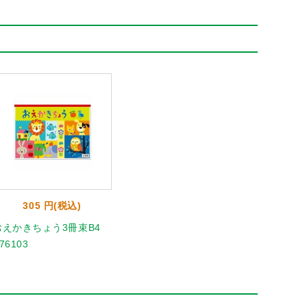
305 円(税込)
おえかきちょう3冊束B4
76103