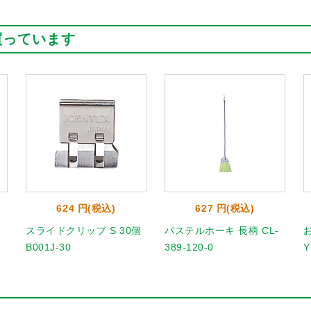
買っています
624 円(税込)
627 円(税込)
スライドクリップ S 30個
パステルホーキ 長柄 CL-
B001J-30
389-120-0
Y