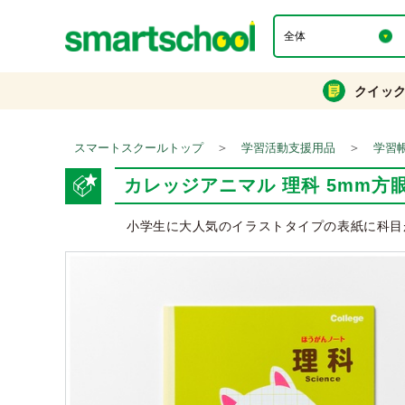
クイッ
＞
＞
スマートスクールトップ
学習活動支援用品
学習
カレッジアニマル 理科 5mm方眼 
小学生に大人気のイラストタイプの表紙に科目