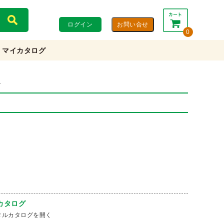
ログイン
0
マイカタログ
合計：
0円
0円
(税込)
(税抜)
1
カートを見る・注文する
カタログ
タルカタログを開く