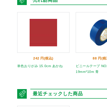
売れ筋商品
242 円(税込)
88 円(税
 うすだ
単色おりがみ 15.0cm あかね
ビニールテープ NO2
19mm*10m 青
最近チェックした商品