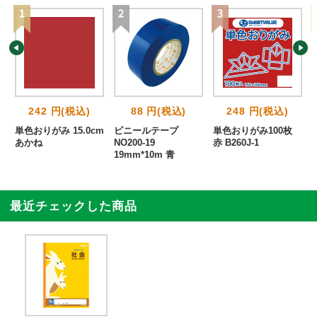
242 円(税込)
88 円(税込)
248 円(税込)
単色おりがみ 15.0cm
ビニールテープ
単色おりがみ100枚
あかね
NO200-19
赤 B260J-1
19mm*10m 青
最近チェックした商品