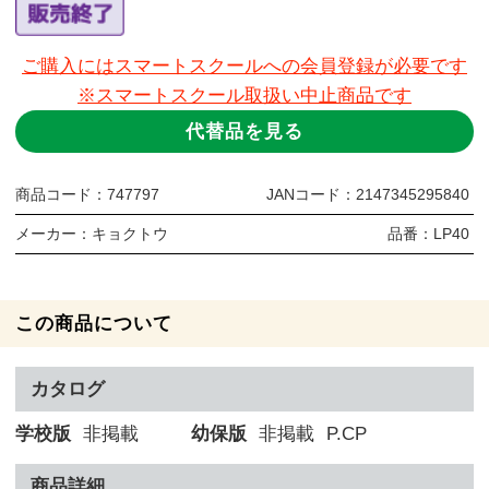
ご購入にはスマートスクールへの会員登録が必要です
※スマートスクール取扱い中止商品です
代替品を見る
商品コード：
747797
JANコード：
2147345295840
メーカー：
キョクトウ
品番：
LP40
この商品について
カタログ
学校版
非掲載
幼保版
非掲載
P.CP
商品詳細