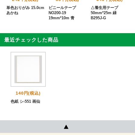
単色おりがみ 15.0cm
ビニールテープ
△養生用テープ
あかね
NO200-19
50mm*25m 緑
19mm*10m 青
B295J-G
最近チェックした商品
140円(税込)
色紙 シ-551 画仙