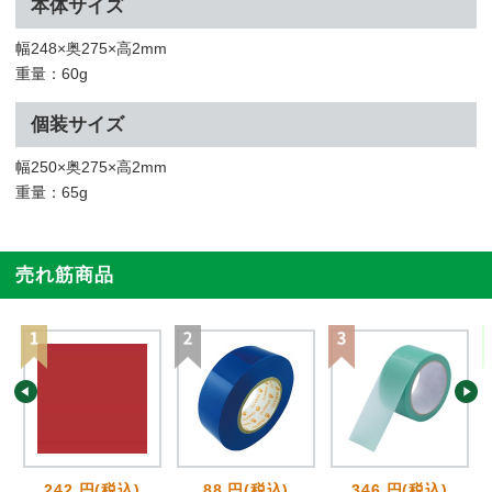
本体サイズ
幅248×奥275×高2mm
重量：60g
個装サイズ
幅250×奥275×高2mm
重量：65g
売れ筋商品
242 円(税込)
88 円(税込)
346 円(税込)