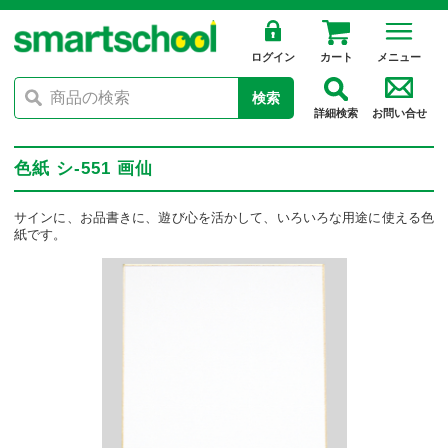
ログイン
カート
メニュー
検索
詳細検索
お問い合せ
色紙 シ-551 画仙
サインに、お品書きに、遊び心を活かして、いろいろな用途に使える色
紙です。