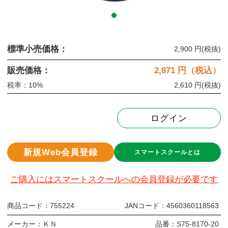
標準小売価格：
2,900 円
(税抜)
販売価格：
2,871
円（税込）
税率：10%
2,610 円
(税抜)
ログイン
新規Web会員登録
スマートスクールとは
ご購入にはスマートスクールへの会員登録が必要です
商品コード：
755224
JANコード：
4560360118563
メーカー：
ＫＮ
品番：
S75-8170-20