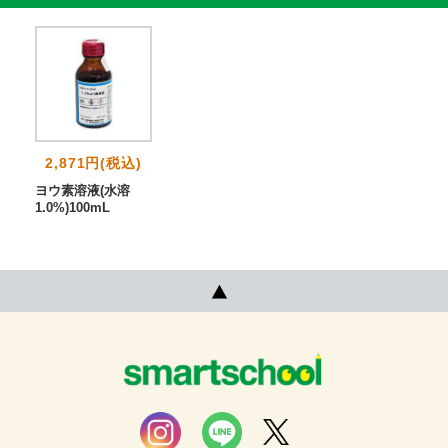
2,871円(税込)
ヨウ素溶液(水溶
1.0%)100mL