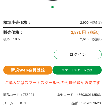
標準小売価格：
2,900 円
(税抜)
販売価格：
2,871
円（税込）
税率：10%
2,610 円
(税抜)
ログイン
新規Web会員登録
スマートスクールとは
ご購入にはスマートスクールへの会員登録が必要です
商品コード：
755224
JANコード：
4560360118563
メーカー：
ＫＮ
品番：
S75-8170-20