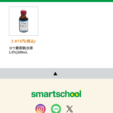
2,871円(税込)
ヨウ素溶液(水溶
1.0%)100mL