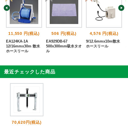
11,550 円(税込)
506 円(税込)
4,576 円(税込)
能
EA124KA-1A
EA929DB-67
9/12.6mmx10m散水
ル
12/16mmx30m 散水
500x300mm吸水タオ
ホースリール
ホースリール
ル
最近チェックした商品
70,620円(税込)