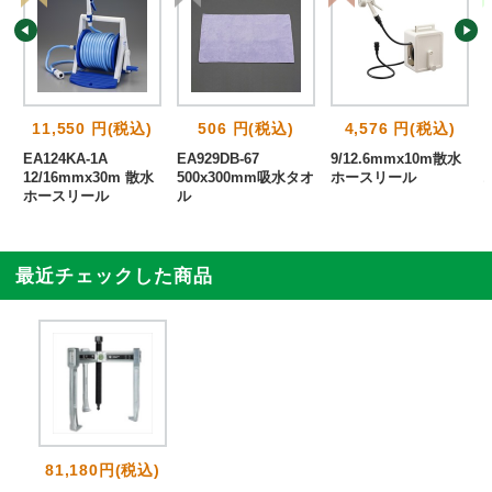
11,550 円(税込)
506 円(税込)
4,576 円(税込)
能
EA124KA-1A
EA929DB-67
9/12.6mmx10m散水
ル
12/16mmx30m 散水
500x300mm吸水タオ
ホースリール
ホースリール
ル
最近チェックした商品
81,180円(税込)