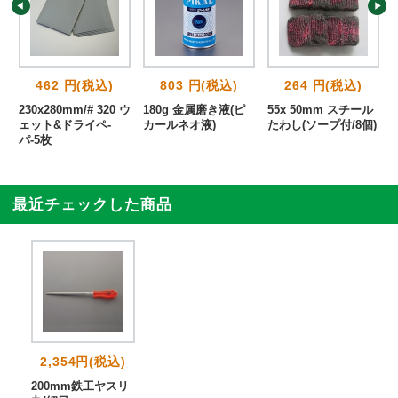
462 円(税込)
803 円(税込)
264 円(税込)
230x280mm/# 320 ウ
180g 金属磨き液(ピ
55x 50mm スチール
ェット&ドライペ-
カールネオ液)
たわし(ソープ付/8個)
パ-5枚
最近チェックした商品
2,354円(税込)
200mm鉄工ヤスリ