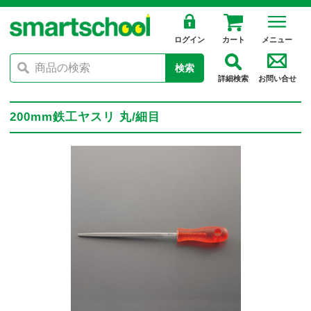
ログイン
カート
メニュー
検索
詳細検索
お問い合せ
200mm鉄工ヤスリ 丸/細目