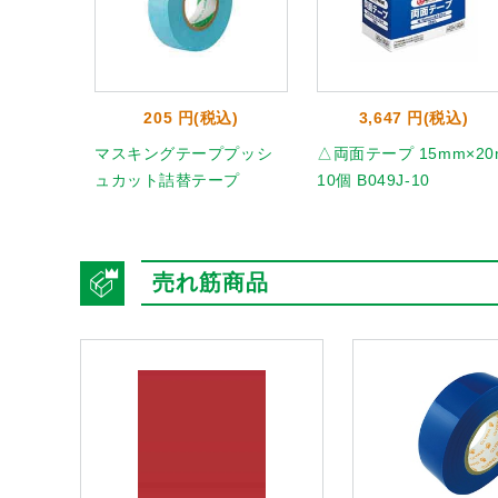
205 円(税込)
3,647 円(税込)
マスキングテーププッシ
△両面テープ 15mm×20
ュカット詰替テープ
10個 B049J-10
売れ筋商品