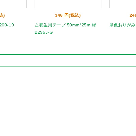
込)
346 円(税込)
24
00-19
△養生用テープ 50mm*25m 緑
単色おりがみ10
B295J-G