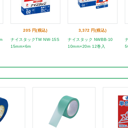
205 円(税込)
3,372 円(税込)
m
ナイスタックTM NW-15S
ナイスタック NWBB-10
15mm×6m
10mm×20m 12巻入
5