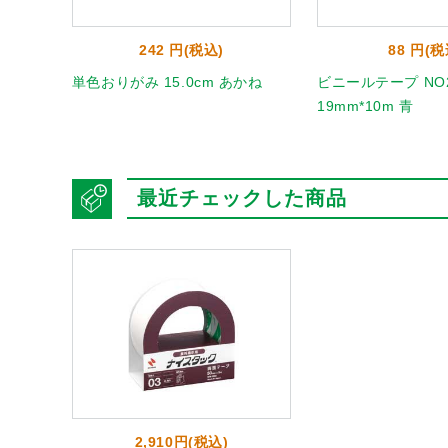
242 円(税込)
88 円(税
 うすだ
単色おりがみ 15.0cm あかね
ビニールテープ NO2
19mm*10m 青
最近チェックした商品
2,910円(税込)