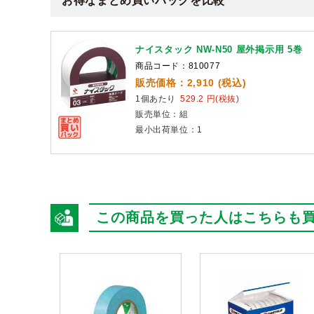
お得なまとめ買いパックを比較
ナイスタック NW-N50 屋外掲示用 5巻
商品コード：810077
販売価格：2,910 (税込)
1個あたり
529.2 円(税抜)
販売単位：組
最小出荷単位：1
この商品を買った人はこちらも