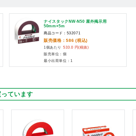
ナイスタックNW-N50 屋外掲示用
50mm×5m
商品コード：532071
販売価格：586 (税込)
1個あたり
533.0 円(税抜)
販売単位：個
最小出荷単位：1
買っています