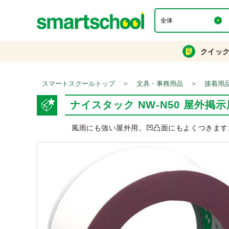
クイッ
＞
＞
スマートスクールトップ
文具・事務用品
接着用
ナイスタック NW-N50 屋外掲示
風雨にも強い屋外用。凹凸面にもよくつきます