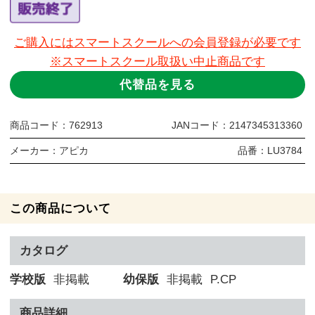
ご購入にはスマートスクールへの会員登録が必要です
※スマートスクール取扱い中止商品です
代替品を見る
商品コード：
762913
JANコード：
2147345313360
メーカー：
アピカ
品番：
LU3784
この商品について
カタログ
学校版
非掲載
幼保版
非掲載
P.CP
商品詳細