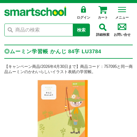
ログイン
カート
メニュー
検索
詳細検索
お問い合せ
◎ムーミン学習帳 かんじ 84字 LU3784
【キャンペーン商品/2026年4月30日まで】商品コード：757095と同一商
品ムーミンのかわいらしいイラスト表紙の学習帳。