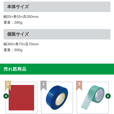
本体サイズ
幅55×奥55×高350mm
重量：280g
個装サイズ
幅360×奥70×高70mm
重量：500g
売れ筋商品