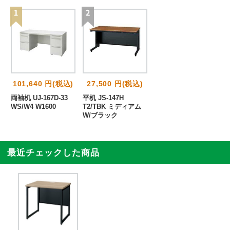
101,640 円(税込)
27,500 円(税込)
両袖机 UJ-167D-33
平机 JS-147H
WS/W4 W1600
T2/TBK ミディアム
W/ブラック
最近チェックした商品