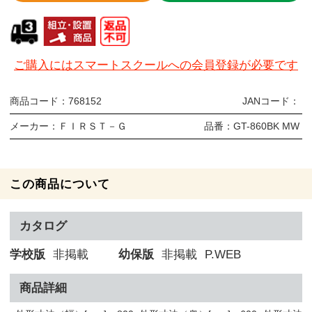
ご購入にはスマートスクールへの会員登録が必要です
商品コード：
768152
JANコード：
メーカー：
ＦＩＲＳＴ－Ｇ
品番：
GT-860BK MW
この商品について
カタログ
学校版
非掲載
幼保版
非掲載
P.WEB
商品詳細