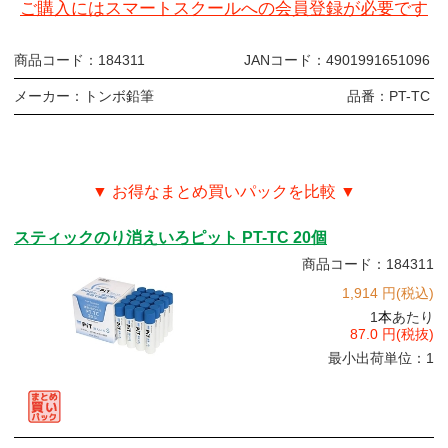
ご購入にはスマートスクールへの会員登録が必要です
商品コード：
184311
JANコード：
4901991651096
メーカー：
トンボ鉛筆
品番：
PT-TC
▼ お得なまとめ買いパックを比較 ▼
スティックのり消えいろピット PT-TC 20個
商品コード：184311
1,914 円(税込)
1
本
あたり
87.0 円(税抜)
最小出荷単位：1