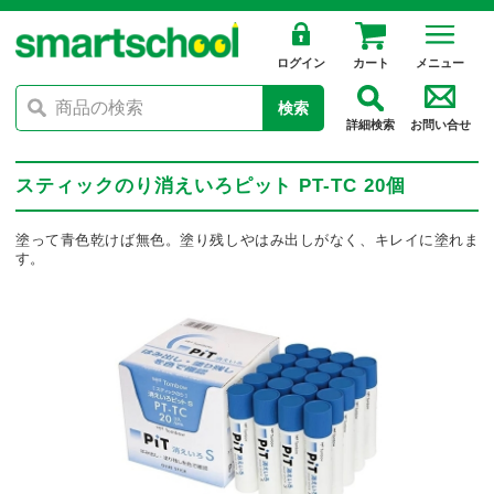
ログイン
カート
メニュー
検索
詳細検索
お問い合せ
スティックのり消えいろピット PT-TC 20個
塗って青色乾けば無色。塗り残しやはみ出しがなく、キレイに塗れま
す。