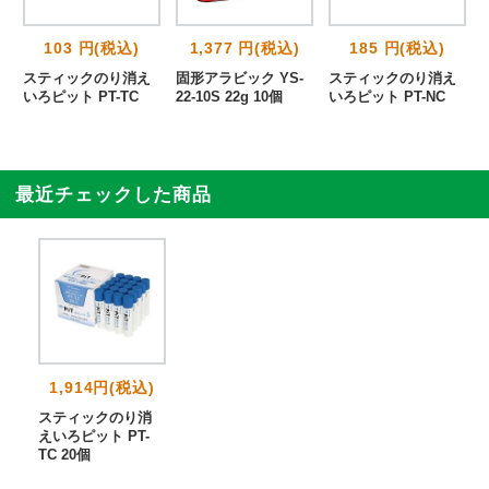
103 円(税込)
1,377 円(税込)
185 円(税込)
スティックのり消え
固形アラビック YS-
スティックのり消え
いろピット PT-TC
22-10S 22g 10個
いろピット PT-NC
Y
最近チェックした商品
1,914円(税込)
スティックのり消
えいろピット PT-
TC 20個