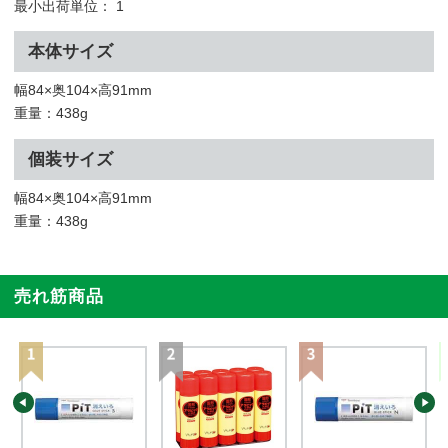
最小出荷単位： 1
本体サイズ
幅84×奥104×高91mm
重量：438g
個装サイズ
幅84×奥104×高91mm
重量：438g
売れ筋商品