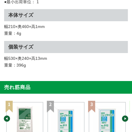
●最小出荷単位： 1
本体サイズ
幅210×奥460×高1mm
重量：4g
個装サイズ
幅530×奥240×高13mm
重量：396g
売れ筋商品