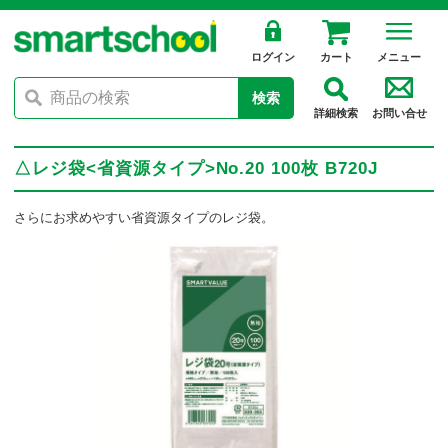
ログイン
カート
メニュー
検索
詳細検索
お問い合せ
△レジ袋<省資源タイプ>No.20 100枚 B720J
さらにお求めやすい省資源タイプのレジ袋。