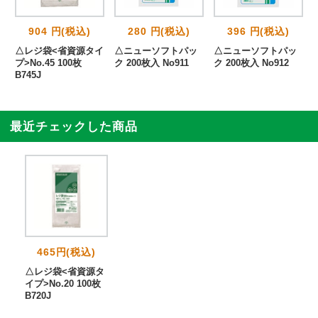
904 円(税込)
280 円(税込)
396 円(税込)
△レジ袋<省資源タイ
△ニューソフトパッ
△ニューソフトパッ
プ>No.45 100枚
ク 200枚入 No911
ク 200枚入 No912
B745J
最近チェックした商品
465円(税込)
△レジ袋<省資源タ
イプ>No.20 100枚
B720J