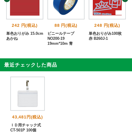
242 円(税込)
88 円(税込)
248 円(税込)
単色おりがみ 15.0cm
ビニールテープ
単色おりがみ100枚
あかね
NO200-19
赤 B260J-1
19mm*10m 青
最近チェックした商品
43,481円(税込)
ＩＤ用チャック式
CT-501P 100個