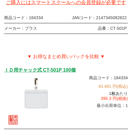
ご購入にはスマートスクールへの会員登録が必要です
商品コード：
184334
JANコード：
2147345082822
メーカー：
プラス
品番：
CT-501P
▼ お得なまとめ買いパックを比較 ▼
ＩＤ用チャック式 CT-501P 100個
商品コード：184334
43,481 円(税込)
1
枚
あたり
395.3 円(税抜)
最小出荷単位：1