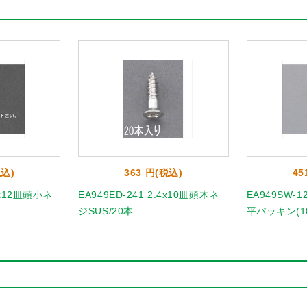
税込)
363 円(税込)
45
4x12皿頭小ネ
EA949ED-241 2.4x10皿頭木ネ
EA949SW-12
ジSUS/20本
平パッキン(1