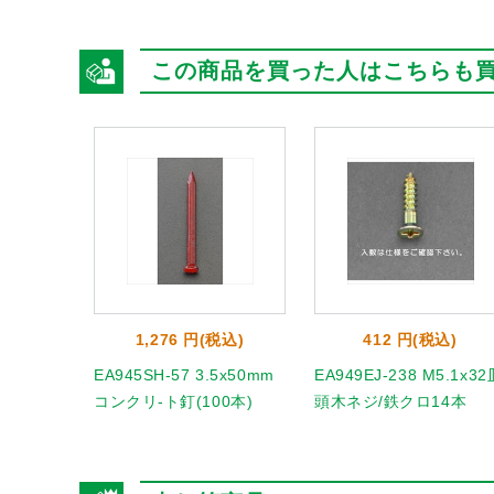
この商品を買った人はこちらも
1,276 円(税込)
412 円(税込)
EA945SH-57 3.5x50mm
EA949EJ-238 M5.1x32
コンクリ-ト釘(100本)
頭木ネジ/鉄クロ14本