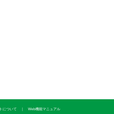
トについて
Web機能マニュアル