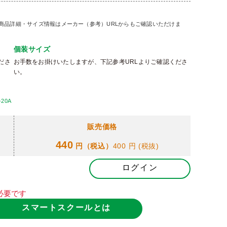
在庫数・商品詳細・サイズ情報はメーカー（参考）URLからもご確認いただけま
個装サイズ
ださ
お手数をお掛けいたしますが、下記参考URLよりご確認くださ
い。
C-20A
販売価格
440
円（税込）
400 円
(税抜)
ログイン
必要です
スマートスクールとは