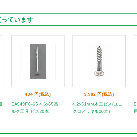
買っています
434 円(税込)
3,982 円(税込)
皿
EA949FC-65 4.6x65高ト
4.2x51mm木工ビス(ユニ
E
ルク工具 ビス20本
クロメッキ/500本)
用