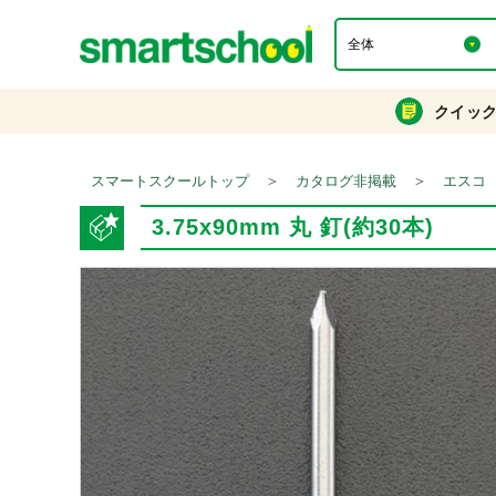
クイッ
＞
＞
スマートスクールトップ
カタログ非掲載
エスコ
3.75x90mm 丸 釘(約30本)