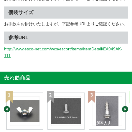
個装サイズ
お手数をお掛けいたしますが、下記参考URLよりご確認ください。
参考URL
http://www.esco-net.com/wcs/escort/items/ItemDetail/EA949AK-
111
売れ筋商品