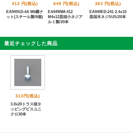
412 円(税込)
649 円(税込)
363 円(税込)
3
EA949SD-4A M6蝶ナ
EA949NM-412
EA949ED-241 2.4x10
ット(スチール製/8個)
M4x12皿頭小ネジア
皿頭木ネジSUS/20本
ルミ製/20本
最近チェックした商品
313円(税込)
3.0x20トラス頭タ
ッピングビスユニ
クロ30本