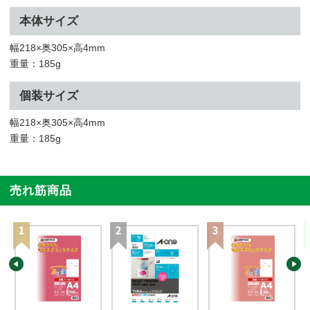
本体サイズ
幅218×奥305×高4mm
重量：185g
個装サイズ
幅218×奥305×高4mm
重量：185g
売れ筋商品