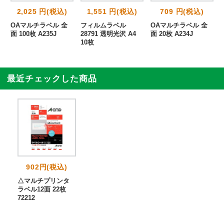
2,025 円(税込)
1,551 円(税込)
709 円(税込)
2
OAマルチラベル 全
フィルムラベル
OAマルチラベル 全
面 100枚 A235J
28791 透明光沢 A4
面 20枚 A234J
10枚
最近チェックした商品
902円(税込)
△マルチプリンタ
ラベル12面 22枚
72212