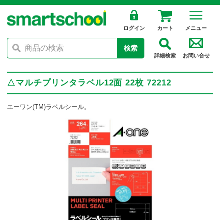
ログイン
カート
メニュー
検索
詳細検索
お問い合せ
△マルチプリンタラベル12面 22枚 72212
エーワン(TM)ラベルシール。