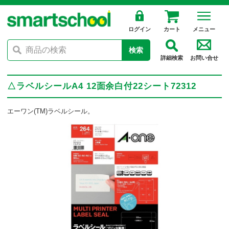
ログイン
カート
メニュー
検索
詳細検索
お問い合せ
△ラベルシールA4 12面余白付22シート72312
エーワン(TM)ラベルシール。