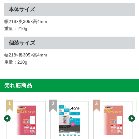
本体サイズ
幅218×奥305×高4mm
重量：210g
個装サイズ
幅218×奥305×高4mm
重量：210g
売れ筋商品