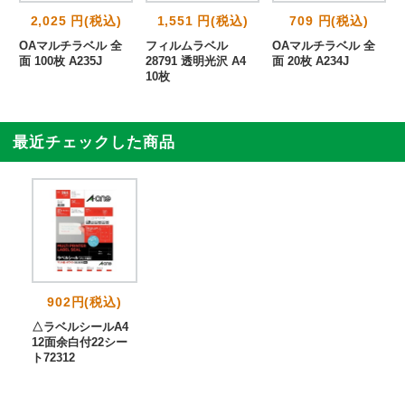
2,025 円(税込)
1,551 円(税込)
709 円(税込)
2
OAマルチラベル 全
フィルムラベル
OAマルチラベル 全
面 100枚 A235J
28791 透明光沢 A4
面 20枚 A234J
10枚
最近チェックした商品
902円(税込)
△ラベルシールA4
12面余白付22シー
ト72312