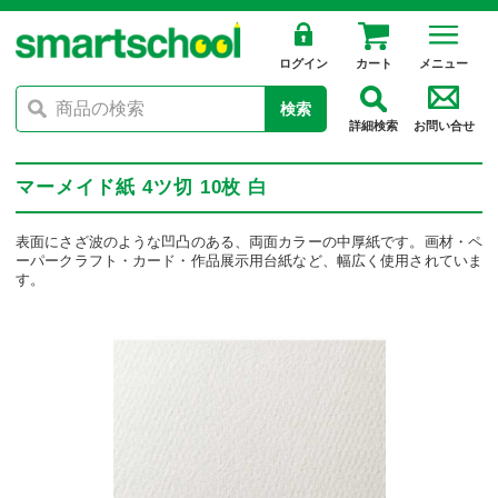
ログイン
カート
メニュー
検索
詳細検索
お問い合せ
マーメイド紙 4ツ切 10枚 白
表面にさざ波のような凹凸のある、両面カラーの中厚紙です。画材・ペ
ーパークラフト・カード・作品展示用台紙など、幅広く使用されていま
す。