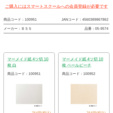
ご購入にはスマートスクールへの会員登録が必要です
商品コード：
100951
JANコード：
4560389867862
メーカー：
ＢＳＳ
品番：
05-9574
マーメイド紙 4ツ切 10
マーメイド紙 4ツ切 10
枚 白
枚 ペールピーチ
商品コード：100951
商品コード：100952
764円(税込)
764円(税込)