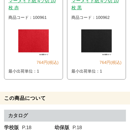
マーメイド紙 4ツ切 10
マーメイド紙 4ツ切 10
枚 赤
枚 黒
商品コード：100961
商品コード：100962
764円(税込)
764円(税込)
最小出荷単位：1
最小出荷単位：1
この商品について
カタログ
学校版
P.18
幼保版
P.18