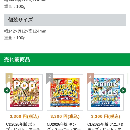
重量：100g
個装サイズ
幅142×奥12×高124mm
重量：100g
売れ筋商品
3,300 円(税込)
3,300 円(税込)
3,300 円(税込)
CD2026年版 ポッ
CD2026年版 キン
CD2026年版 アニメ&
集
プ・ヒット・マーチ
グ・スーパー・マー
キッズ・ヒット・マ