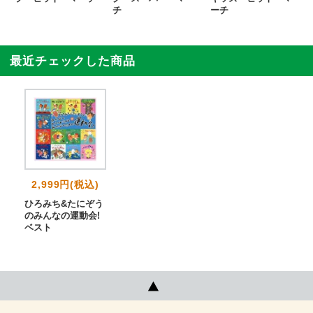
チ
ーチ
最近チェックした商品
2,999円(税込)
ひろみち&たにぞう
のみんなの運動会!
ベスト