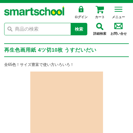
ログイン
カート
メニュー
検索
詳細検索
お問い合せ
再生色画用紙 4ツ切10枚 うすだいだい
全65色！サイズ豊富で使い方いろいろ！