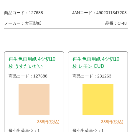
商品コード：
127688
JANコード：
4902011347203
メーカー：
大王製紙
品番：
C-48
再生色画用紙 4ツ切10
再生色画用紙 4ツ切10
枚 うすだいだい
枚 レモン CUD
商品コード：127688
商品コード：231263
338円(税込)
338円(税込)
最小出荷単位：1
最小出荷単位：1