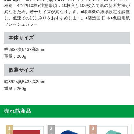
種別：4ツ切10枚●注意事項：10枚入と100枚入で紙の切断方法が
異なるため、若干サイズが異なります。●印刷機の紙厚設定を調整
し、低速での試し刷りをおすすめします。●製造国:日本●色画用紙
フレッシュカラー
本体サイズ
幅392×奥543×高2mm
重量：260g
個装サイズ
幅392×奥543×高2mm
重量：260g
売れ筋商品