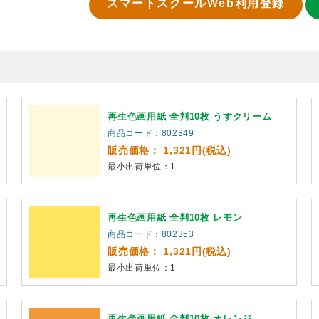
スマートスクールWeb利用登録
再生色画用紙 全判10枚 うすクリーム
商品コード：802349
販売価格： 1,321円(税込)
最小出荷単位：1
再生色画用紙 全判10枚 レモン
商品コード：802353
販売価格： 1,321円(税込)
最小出荷単位：1
再生色画用紙 全判10枚 オレンジ