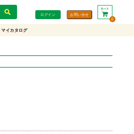
ログイン
0
マイカタログ
合計：
0円
0円
(税込)
(税抜)
カートを見る・注文する