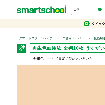
クイッ
＞
＞
スマートスクールトップ
学習用ペーパー
色画用
再生色画用紙 全判10枚 うすだ
全65色！ サイズ豊富で使い方いろいろ！