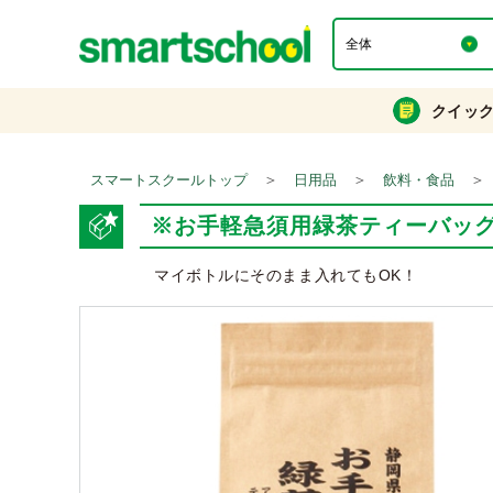
クイッ
＞
＞
＞
スマートスクールトップ
日用品
飲料・食品
※お手軽急須用緑茶ティーバッグ5
マイボトルにそのまま入れてもOK！