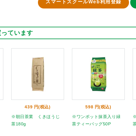
スマートスクールWeb利用登録
買っています
439 円(税込)
598 円(税込)
※朝日茶業 くきほうじ
※ワンポット抹茶入り緑
茶180g
茶ティーバッグ50P