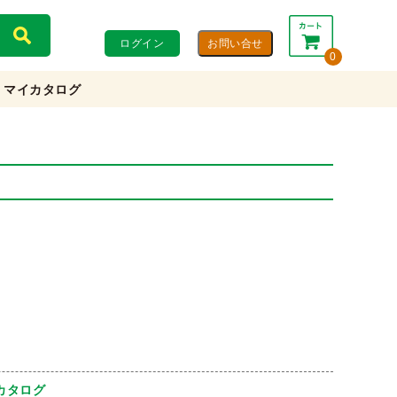
ログイン
0
マイカタログ
合計：
0円
0円
(税込)
(税抜)
カートを見る・注文する
カタログ