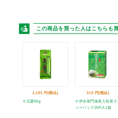
この商品を買った人はこちらも
1,101 円(税込)
312 円(税込)
※玉露80g
※伊右衛門抹茶入煎茶テ
ィーバッグ20P入1箱