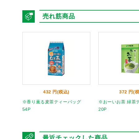
売れ筋商品
432 円(税込)
372 円(
ィーバ
※香り薫る麦茶ティーバッグ
※おーいお茶 緑茶
54P
20P
最近チェックした商品