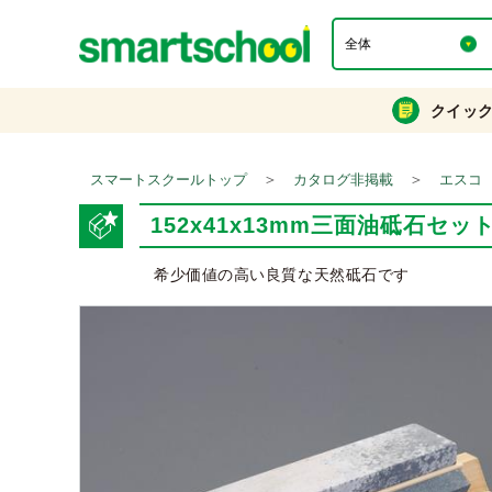
クイッ
＞
＞
スマートスクールトップ
カタログ非掲載
エスコ
152x41x13mm三面油砥石セット
希少価値の高い良質な天然砥石です