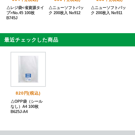
△レジ袋<省資源タイ
△ニューソフトパッ
△ニューソフトパッ
プ>No.45 100枚
ク 200枚入 No912
ク 200枚入 No911
B745J
最近チェックした商品
820円(税込)
△OPP袋（シール
なし）A4 100枚
B625J-A4