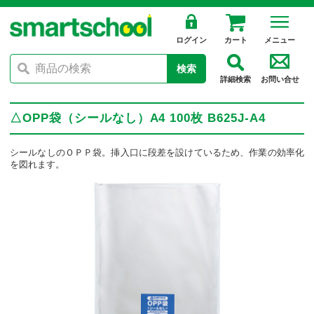
ログイン
カート
メニュー
検索
詳細検索
お問い合せ
△OPP袋（シールなし）A4 100枚 B625J-A4
シールなしのＯＰＰ袋。挿入口に段差を設けているため、作業の効率化
を図れます。