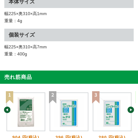
本体サイズ
幅225×奥310×高1mm
重量：4g
個装サイズ
幅225×奥310×高7mm
重量：400g
売れ筋商品
904 円(税込)
396 円(税込)
280 円(税込)