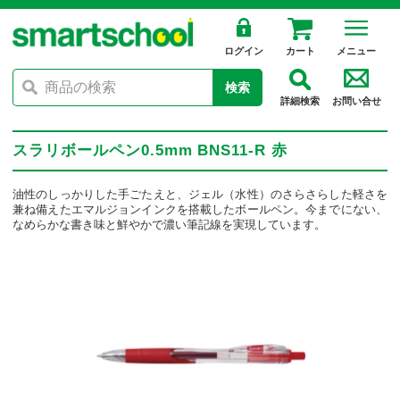
ログイン
カート
メニュー
検索
詳細検索
お問い合せ
スラリボールペン0.5mm BNS11-R 赤
油性のしっかりした手ごたえと、ジェル（水性）のさらさらした軽さを
兼ね備えたエマルジョンインクを搭載したボールペン。今までにない、
なめらかな書き味と鮮やかで濃い筆記線を実現しています。