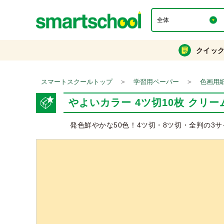
クイッ
＞
＞
スマートスクールトップ
学習用ペーパー
色画用
やよいカラー 4ツ切10枚 クリー
発色鮮やかな50色！4ツ切・8ツ切・全判の3