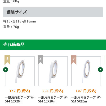
重量：68g
個装サイズ
幅15×奥115×高15mm
重量：70g
売れ筋商品
152 円(税込)
231 円(税込)
107 円(税込)
-
一般用両面テープ W-
一般用両面テープ W-
一般用両面テープ W-
巻
514 10X20m
514 15X20m
514 5X20m