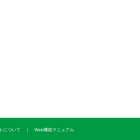
トについて
Web機能マニュアル