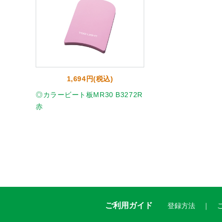
1,694円(税込)
◎カラービート板MR30 B3272R
赤
ご利用ガイド
登録方法