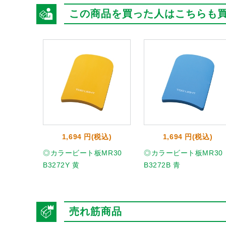
この商品を買った人はこちらも
1,694 円(税込)
1,694 円(税込)
◎カラービート板MR30
◎カラービート板MR30
B3272Y 黄
B3272B 青
売れ筋商品