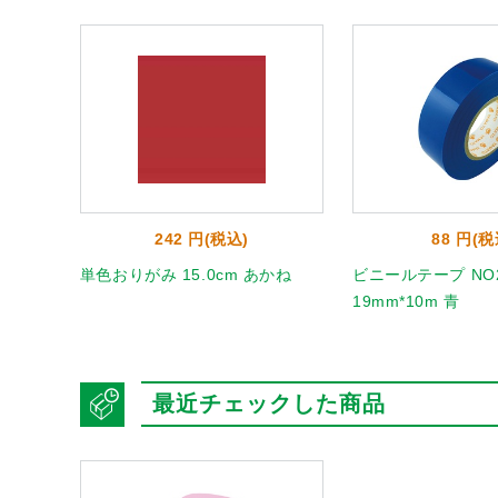
242 円(税込)
88 円(税
 うすだ
単色おりがみ 15.0cm あかね
ビニールテープ NO2
19mm*10m 青
最近チェックした商品