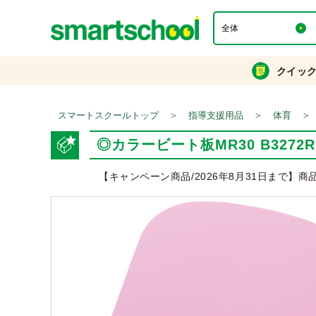
クイッ
＞
＞
＞
スマートスクールトップ
指導支援用品
体育
◎カラービート板MR30 B3272R
【キャンペーン商品/2026年8月31日まで】