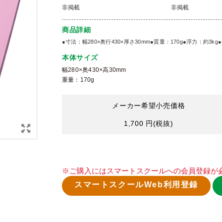
非掲載
非掲載
商品詳細
●寸法：幅280×奥行430×厚さ30mm●質量：170g●浮力：約3k
本体サイズ
幅280×奥430×高30mm
重量：170g
メーカー希望小売価格
1,700 円
(税抜)
※ご購入にはスマートスクールへの会員登録が
スマートスクールWeb利用登録