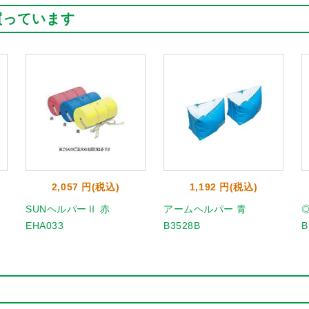
買っています
2,057 円(税込)
1,192 円(税込)
SUNヘルパーⅡ 赤
アームヘルパー 青
EHA033
B3528B
B