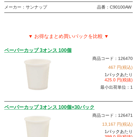
メーカー：
サンナップ
品番：
C90100AW
▼ お得なまとめ買いパックを比較 ▼
ペーパーカップ 3オンス 100個
商品コード：126470
467 円(税込)
1
パック
あたり
425.0 円(税抜)
最小出荷単位：1
ペーパーカップ 3オンス 100個×30パック
商品コード：126471
13,167 円(税込)
1
パック
あたり
399.0 円(税抜)