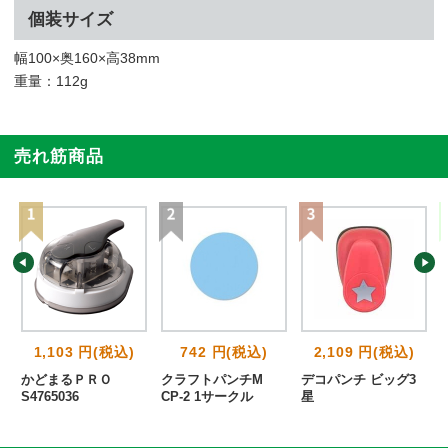
個装サイズ
幅100×奥160×高38mm
重量：112g
売れ筋商品
1,103 円(税込)
742 円(税込)
2,109 円(税込)
かどまるＰＲＯ
クラフトパンチM
デコパンチ ビッグ3
S4765036
CP-2 1サークル
星