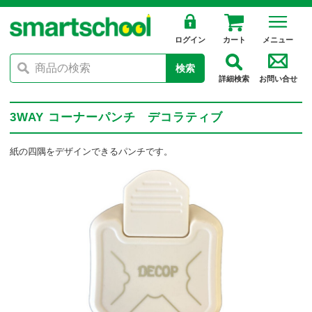
ログイン
カート
メニュー
検索
詳細検索
お問い合せ
3WAY コーナーパンチ デコラティブ
紙の四隅をデザインできるパンチです。