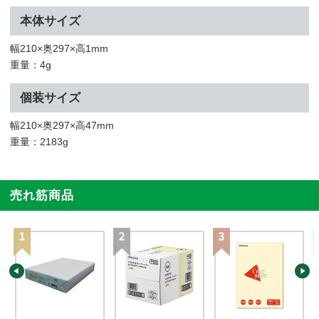
本体サイズ
幅210×奥297×高1mm
重量：4g
個装サイズ
幅210×奥297×高47mm
重量：2183g
売れ筋商品