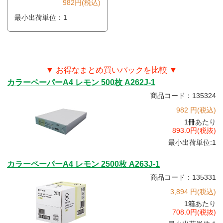
982円(税込)
最小出荷単位：1
▼ お得なまとめ買いパックを比較 ▼
カラーペーパーA4 レモン 500枚 A262J-1
商品コード：135324
982 円(税込)
1
冊
あたり
893.0円(税抜)
最小出荷単位:1
カラーペーパーA4 レモン 2500枚 A263J-1
商品コード：135331
3,894 円(税込)
1
箱
あたり
708.0円(税抜)