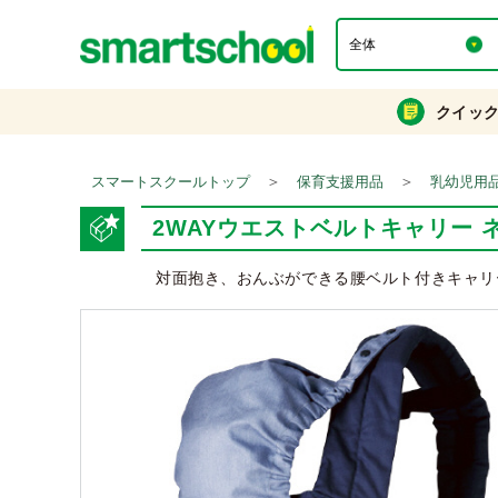
クイッ
＞
＞
スマートスクールトップ
保育支援用品
乳幼児用
2WAYウエストベルトキャリー 
対面抱き、おんぶができる腰ベルト付きキャリ