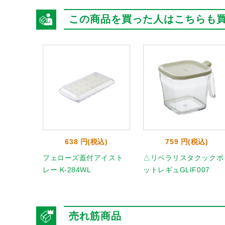
この商品を買った人はこちらも
638 円(税込)
759 円(税込)
フェローズ蓋付アイスト
△リベラリスタクックポ
レー K-284WL
ットレギュGLIF007
売れ筋商品