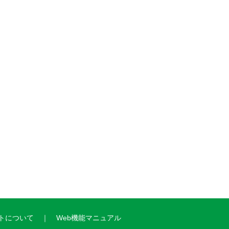
トについて
Web機能マニュアル