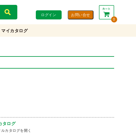
ログイン
0
マイカタログ
合計：
0円
0円
(税込)
(税抜)
カートを見る・注文する
カタログ
タルカタログを開く