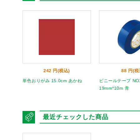
242 円(税込)
88 円(税
単色おりがみ 15.0cm あかね
ビニールテープ NO2
19mm*10m 青
最近チェックした商品