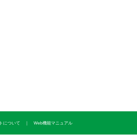
トについて
Web機能マニュアル