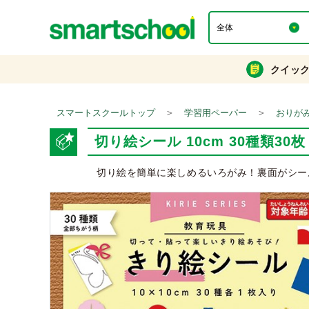
クイッ
＞
＞
スマートスクールトップ
学習用ペーパー
おりが
切り絵シール 10cm 30種類30枚
切り絵を簡単に楽しめるいろがみ！裏面がシー