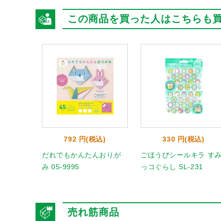
この商品を買った人はこちらも
792 円(税込)
330 円(税込)
だれでもかんたんおりが
ごほうびシールキラ す
み 05-9995
っコぐらし SL-231
売れ筋商品