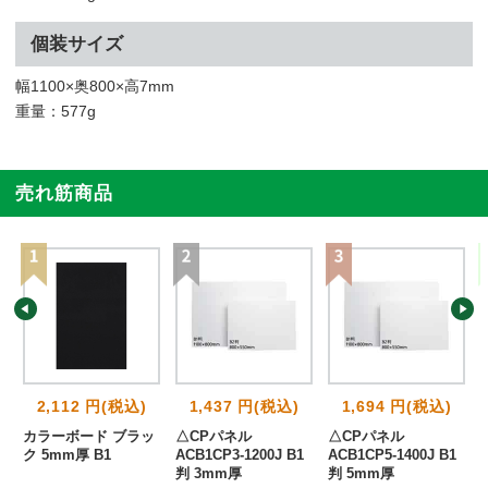
個装サイズ
幅1100×奥800×高7mm
重量：577g
売れ筋商品
2,112 円(税込)
1,437 円(税込)
1,694 円(税込)
0
カラーボード ブラッ
△CPパネル
△CPパネル
ク 5mm厚 B1
ACB1CP3-1200J B1
ACB1CP5-1400J B1
判 3mm厚
判 5mm厚