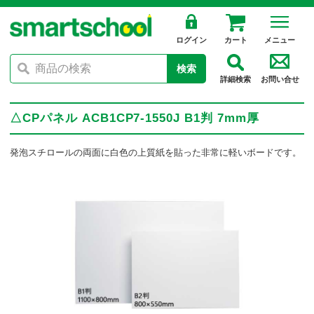
ログイン
カート
メニュー
検索
詳細検索
お問い合せ
△CPパネル ACB1CP7-1550J B1判 7mm厚
発泡スチロールの両面に白色の上質紙を貼った非常に軽いボードです。