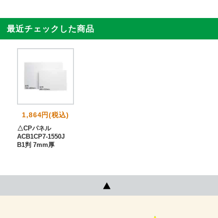
最近チェックした商品
1,864円(税込)
△CPパネル
ACB1CP7-1550J
B1判 7mm厚