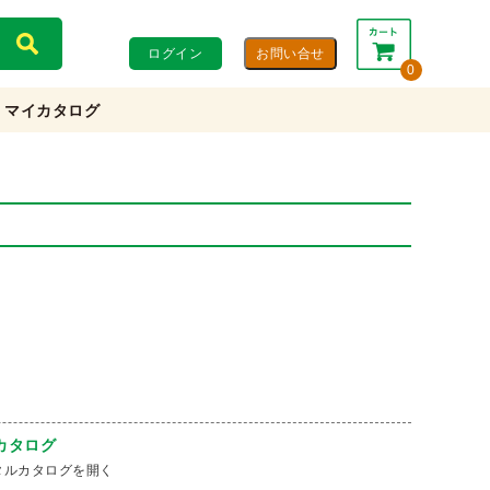
ログイン
0
マイカタログ
合計：
0円
0円
(税込)
(税抜)
カートを見る・注文する
カタログ
タルカタログを開く