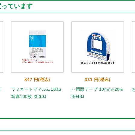
買っています
847 円(税込)
331 円(税込)
μ
ラミネートフィルム100μ
△両面テープ 10mm×20m
お
写真100枚 K030J
B048J