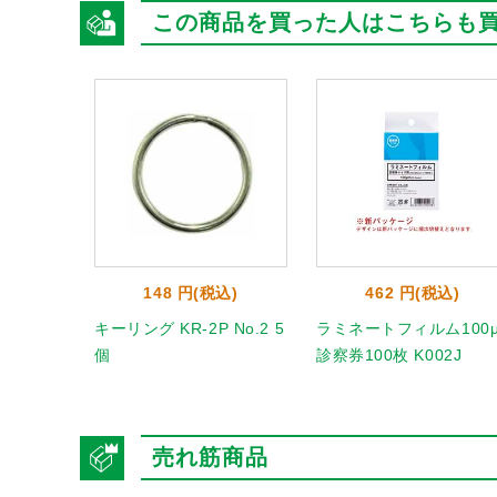
この商品を買った人はこちらも
148 円(税込)
462 円(税込)
キーリング KR-2P No.2 5
ラミネートフィルム100
個
診察券100枚 K002J
売れ筋商品