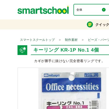
クイッ
＞
＞
スマートスクールトップ
制作素材
ビーズ・パー
キーリング KR-1P No.1 4個
カギが勝手に抜けない完全密着リングです。