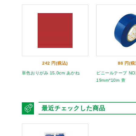
242 円(税込)
88 円(税
 うすだ
単色おりがみ 15.0cm あかね
ビニールテープ NO2
19mm*10m 青
最近チェックした商品