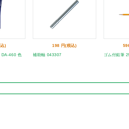
税込)
198 円(税込)
59
A-460 色
補助軸 043307
ゴム付鉛筆 25