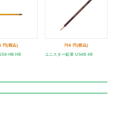
6 円(税込)
756 円(税込)
58-HB HB
ユニスター鉛筆 US4B 4B
ユニ鉛筆