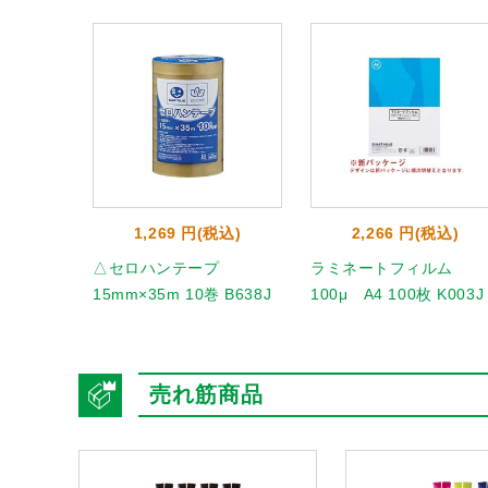
1,269 円(税込)
2,266 円(税込)
△セロハンテープ
ラミネートフィルム
15mm×35m 10巻 B638J
100μ A4 100枚 K003J
売れ筋商品