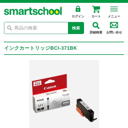
ログイン
カート
メニュー
検索
詳細検索
お問い合せ
インクカートリッジBCI-371BK