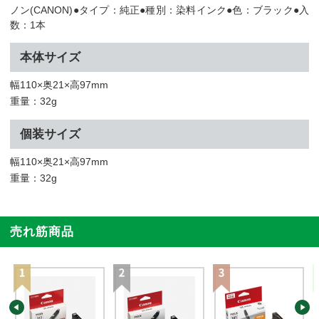
ノン(CANON)●タイプ：純正●種別：染料インク●色：ブラック●入
数：1本
本体サイズ
幅110×奥21×高97mm
重量：32g
個装サイズ
幅110×奥21×高97mm
重量：32g
売れ筋商品