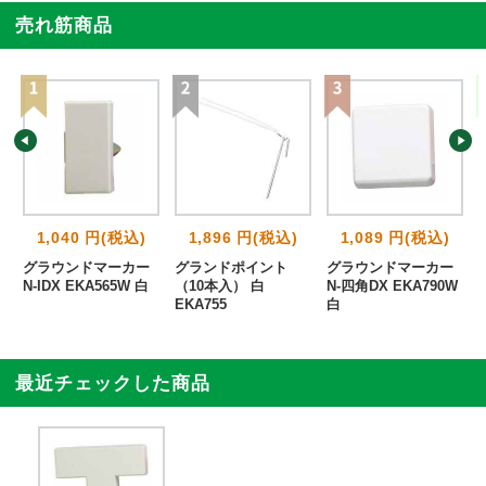
売れ筋商品
1,040 円(税込)
1,896 円(税込)
1,089 円(税込)
グラウンドマーカー
グランドポイント
グラウンドマーカー
白
N-IDX EKA565W 白
（10本入） 白
N-四角DX EKA790W
EKA755
白
最近チェックした商品