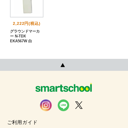
2,222円(税込)
グラウンドマーカ
ー N-TDX
EKA567W 白
ご利用ガイド