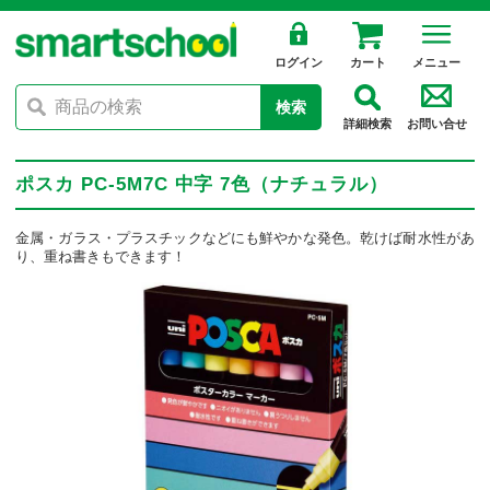
ログイン
カート
メニュー
検索
詳細検索
お問い合せ
ポスカ PC-5M7C 中字 7色（ナチュラル）
金属・ガラス・プラスチックなどにも鮮やかな発色。乾けば耐水性があ
り、重ね書きもできます！