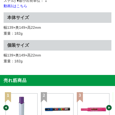
ステル) ●最小出荷単位： 1
動画1はこちら
本体サイズ
幅139×奥149×高22mm
重量：182g
個装サイズ
幅139×奥149×高22mm
重量：182g
売れ筋商品